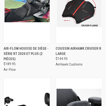
AIR-FLOW HOUSSE DE SIÈGE -
COUSSIN AIRHAWK CRUISER R
SÉRIE RT 2020 ET PLUS (2
LARGE
PIÈCES)
$144.95
$189.95
AirHawk Cushions
Air-Flow