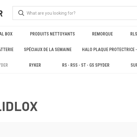
R
AL BOX
PRODUITS NETTOYANTS
REMORQUE
RLS
ATTERIE
SPÉCIAUX DE LA SEMAINE
HALO PLAQUE PROTECTRICE -
YDER
RYKER
RS - RSS - ST - GS SPYDER
SUP
LIDLOX