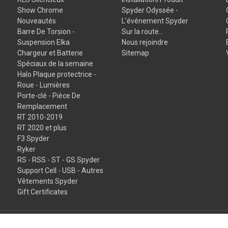
Show Chrome
Spyder Odyssée -
Nouveautés
L'événement Spyder
Barre De Torsion -
Sur la route...
Suspension Elka
Nous rejoindre
Chargeur et Batterie
Sitemap
Spéciaux de la semaine
Halo Plaque protectrice -
Roue - Lumières
Porte-clé - Pièce De
Remplacement
RT 2010-2019
RT 2020 et plus
F3 Spyder
Ryker
RS - RSS - ST - GS Spyder
Support Cell - USB - Autres
Vêtements Spyder
Gift Certificates